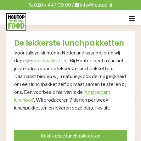
020 – 447 09 09
/
info@houtop.nl
De lekkerste lunchpakketten
Voor talloze klanten in Nederland assembleren wij
dagelijks
lunchpakketten
. Bij Houtop bent u aan het
juiste adres voor de lekkerste lunchpakketten.
Daarnaast bieden wij u natuurlijk ook de mogelijkheid
om een lunchpakket zelf op maat samen te stellen bij
ons. Een voorbeeld hiervan is de ‘
Amsterdam
lunchbox
’. Wij produceren 7 dagen per week
lunchpakketten en leveren deze dagelijks uit.
Bekijk onze lunchpakketten