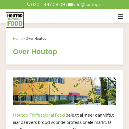
020 – 447 09 09
/
info@houtop.nl
Home
»
Over Houtop
Over Houtop
Houtop Professional Food
belegt al meer dan vijftig
jaar dagvers brood voor de professionele markt. U