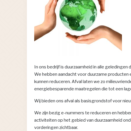
In ons bedrijf is duurzaamheid in alle geledinge
We hebben aandacht voor duurzame producten en 
kunnen reduceren. Afval laten we zo milieuvriende
energiebesparende maatregelen die tot een lage
Wij bieden ons afval als basisgrondstof voor nie
We zijn bezig e-nummers te reduceren en hebben 
activiteiten op het gebied van duurzaamheid on
vorderingen zichtbaar.