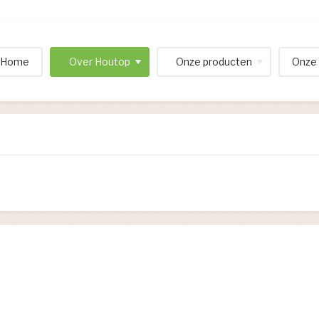
Home
Over Houtop
Onze producten
Onze 