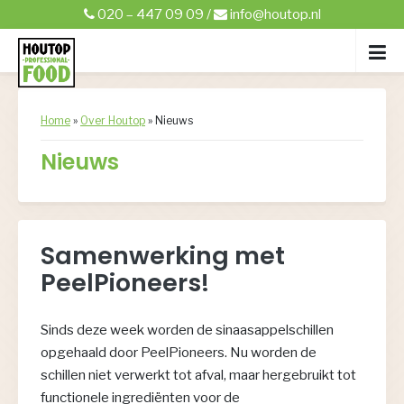
020 – 447 09 09
/
info@houtop.nl
Home
»
Over Houtop
»
Nieuws
Nieuws
Samenwerking met
PeelPioneers!
Sinds deze week worden de sinaasappelschillen
opgehaald door PeelPioneers. Nu worden de
schillen niet verwerkt tot afval, maar hergebruikt tot
functionele ingrediënten voor de